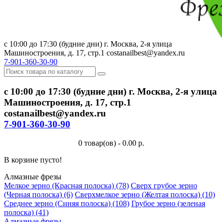
с 10:00 до 17:30 (будние дни) г. Москва, 2-я улица
Машиностроения, д. 17, стр.1 costanailbest@yandex.ru
7-901-360-30-90
с 10:00 до 17:30 (будние дни) г. Москва, 2-я улица
Машиностроения, д. 17, стр.1
costanailbest@yandex.ru
7-901-360-30-90
0 товар(ов) - 0.00 р.
В корзине пусто!
Алмазные фрезы
Мелкое зерно (Красная полоска) (78)
Сверх грубое зерно
(Черная полоска) (6)
Сверхмелкое зерно (Желтая полоска) (10)
Среднее зерно (Синяя полоска) (108)
Грубое зерно (зеленая
полоска) (41)
Алмазные фрезы