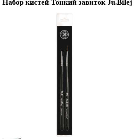
Набор кистей Тонкий завиток Ju.Bilej