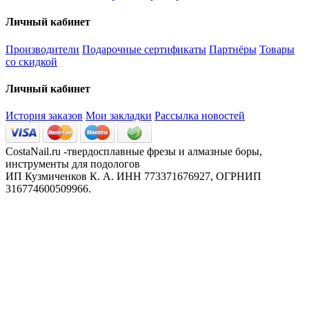
Личный кабинет
Производители
Подарочные сертификаты
Партнёры
Товары
со скидкой
Личный кабинет
История заказов
Мои закладки
Рассылка новостей
CostaNail.ru -твердосплавные фрезы и алмазные боры,
инструменты для подологов
ИП Кузмиченков К. А. ИНН 773371676927, ОГРНИП
316774600509966.