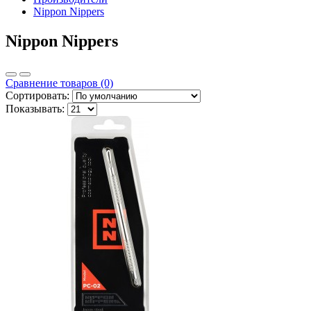
Nippon Nippers
Nippon Nippers
Сравнение товаров (0)
Сортировать:
Показывать: