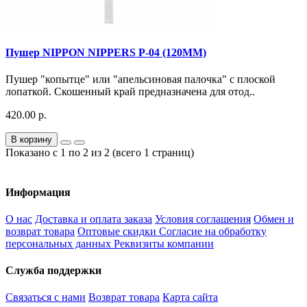
Пушер NIPPON NIPPERS P-04 (120ММ)
Пушер "копытце" или "апельсиновая палочка" с плоской
лопаткой. Скошенный край предназначена для отод..
420.00 р.
В корзину
Показано с 1 по 2 из 2 (всего 1 страниц)
Информация
О нас
Доставка и оплата заказа
Условия соглашения
Обмен и
возврат товара
Оптовые скидки
Согласие на обработку
персональных данных
Реквизиты компании
Служба поддержки
Связаться с нами
Возврат товара
Карта сайта