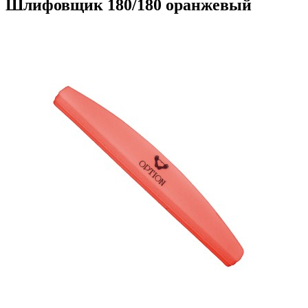
Шлифовщик 180/180 оранжевый