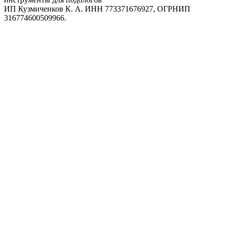
ИП Кузмиченков К. А. ИНН 773371676927, ОГРНИП
316774600509966.