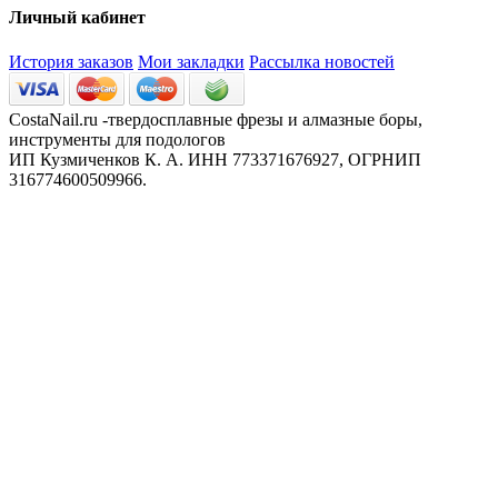
Личный кабинет
История заказов
Мои закладки
Рассылка новостей
CostaNail.ru -твердосплавные фрезы и алмазные боры,
инструменты для подологов
ИП Кузмиченков К. А. ИНН 773371676927, ОГРНИП
316774600509966.