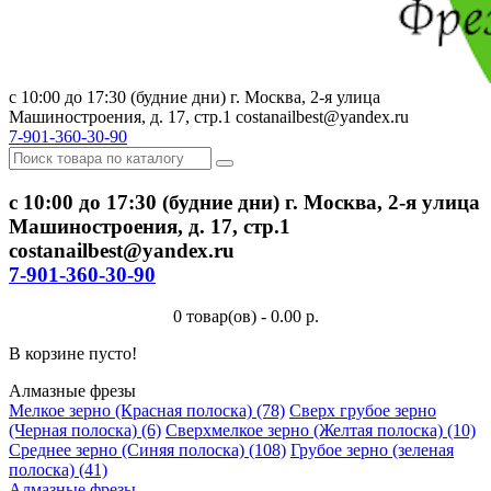
с 10:00 до 17:30 (будние дни) г. Москва, 2-я улица
Машиностроения, д. 17, стр.1 costanailbest@yandex.ru
7-901-360-30-90
с 10:00 до 17:30 (будние дни) г. Москва, 2-я улица
Машиностроения, д. 17, стр.1
costanailbest@yandex.ru
7-901-360-30-90
0 товар(ов) - 0.00 р.
В корзине пусто!
Алмазные фрезы
Мелкое зерно (Красная полоска) (78)
Сверх грубое зерно
(Черная полоска) (6)
Сверхмелкое зерно (Желтая полоска) (10)
Среднее зерно (Синяя полоска) (108)
Грубое зерно (зеленая
полоска) (41)
Алмазные фрезы