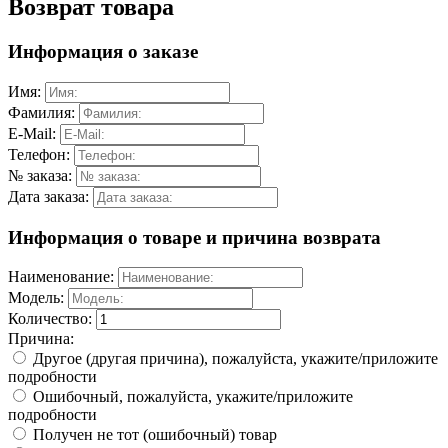
Возврат товара
Информация о заказе
Имя:
Фамилия:
E-Mail:
Телефон:
№ заказа:
Дата заказа:
Информация о товаре и причина возврата
Наименование:
Модель:
Количество:
Причина:
Другое (другая причина), пожалуйста, укажите/приложите
подробности
Ошибочный, пожалуйста, укажите/приложите
подробности
Получен не тот (ошибочный) товар