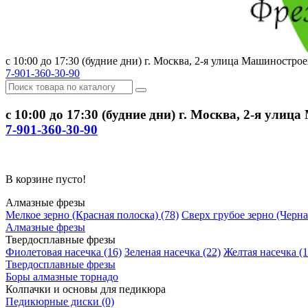
с 10:00 до 17:30 (будние дни) г. Москва, 2-я улица Машиностроени
7-901-360-30-90
с 10:00 до 17:30 (будние дни) г. Москва, 2-я улица
7-901-360-30-90
В корзине пусто!
Алмазные фрезы
Мелкое зерно (Красная полоска) (78)
Сверх грубое зерно (Черна
Алмазные фрезы
Твердосплавные фрезы
Фиолетовая насечка (16)
Зеленая насечка (22)
Желтая насечка (1
Твердосплавные фрезы
Боры алмазные торнадо
Колпачки и основы для педикюра
Педикюрные диски (0)