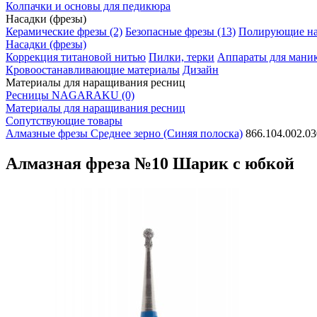
Колпачки и основы для педикюра
Насадки (фрезы)
Керамические фрезы (2)
Безопасные фрезы (13)
Полирующие нас
Насадки (фрезы)
Коррекция титановой нитью
Пилки, терки
Аппараты для мани
Кровоостанавливающие материалы
Дизайн
Материалы для наращивания ресниц
Ресницы NAGARAKU (0)
Материалы для наращивания ресниц
Сопутствующие товары
Алмазные фрезы
Среднее зерно (Синяя полоска)
866.104.002.03
Алмазная фреза №10 Шарик с юбкой