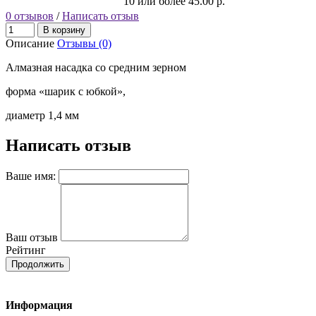
10 или более 45.00 р.
0 отзывов
/
Написать отзыв
В корзину
Описание
Отзывы (0)
Алмазная насадка со средним зерном
форма «шарик с юбкой»,
диаметр 1,4 мм
Написать отзыв
Ваше имя:
Ваш отзыв
Рейтинг
Продолжить
Информация