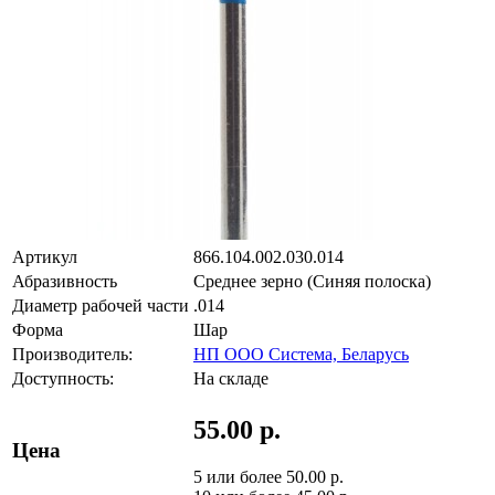
Артикул
866.104.002.030.014
Абразивность
Среднее зерно (Синяя полоска)
Диаметр рабочей части
.014
Форма
Шар
Производитель:
НП ООО Система, Беларусь
Доступность:
На складе
55.00 р.
Цена
5 или более 50.00 р.