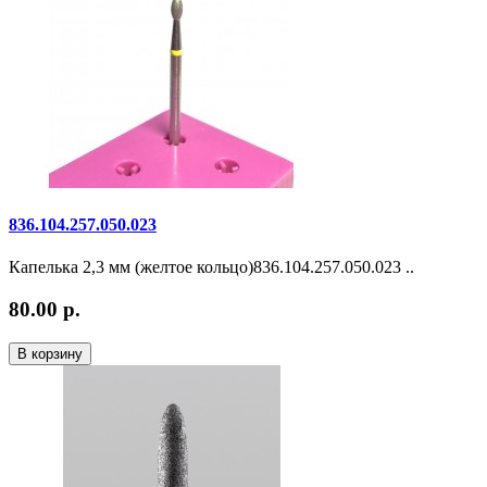
836.104.257.050.023
Капелька 2,3 мм (желтое кольцо)836.104.257.050.023 ..
80.00 р.
В корзину