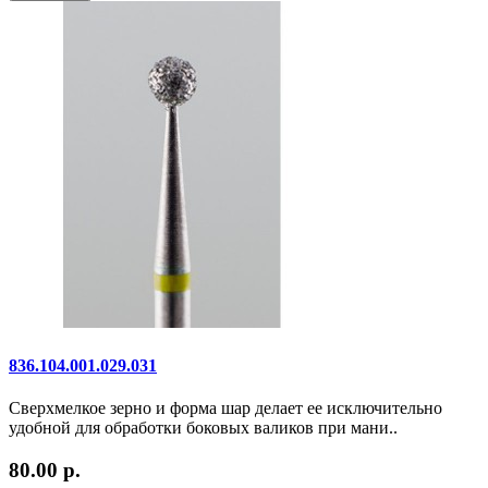
836.104.001.029.031
Сверхмелкое зерно и форма шар делает ее исключительно
удобной для обработки боковых валиков при мани..
80.00 р.