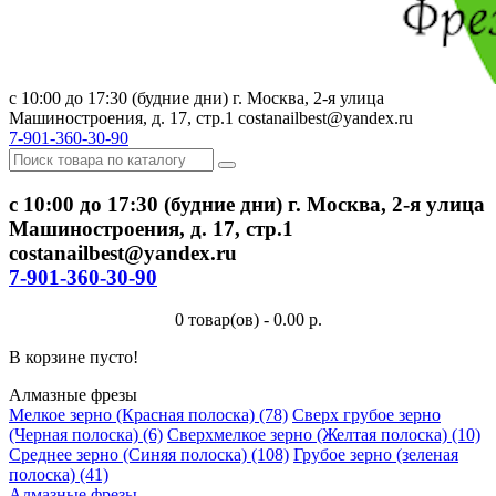
с 10:00 до 17:30 (будние дни) г. Москва, 2-я улица
Машиностроения, д. 17, стр.1 costanailbest@yandex.ru
7-901-360-30-90
с 10:00 до 17:30 (будние дни) г. Москва, 2-я улица
Машиностроения, д. 17, стр.1
costanailbest@yandex.ru
7-901-360-30-90
0 товар(ов) - 0.00 р.
В корзине пусто!
Алмазные фрезы
Мелкое зерно (Красная полоска) (78)
Сверх грубое зерно
(Черная полоска) (6)
Сверхмелкое зерно (Желтая полоска) (10)
Среднее зерно (Синяя полоска) (108)
Грубое зерно (зеленая
полоска) (41)
Алмазные фрезы