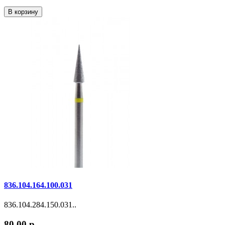
В корзину
836.104.164.100.031
836.104.284.150.031..
80.00 р.