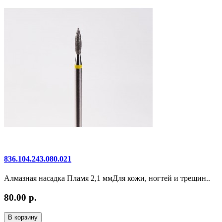
836.104.243.080.021
Алмазная насадка Пламя 2,1 ммДля кожи, ногтей и трещин..
80.00 р.
В корзину