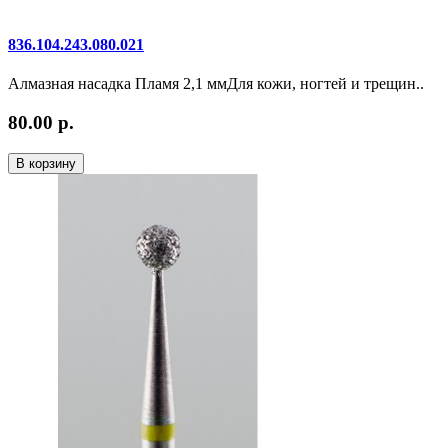
836.104.243.080.021
Алмазная насадка Пламя 2,1 ммДля кожи, ногтей и трещин..
80.00 р.
В корзину