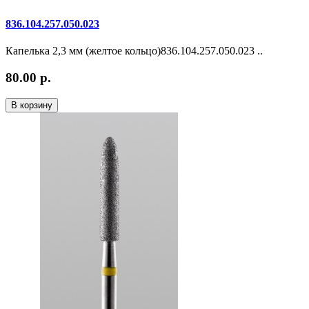
836.104.257.050.023
Капелька 2,3 мм (желтое кольцо)836.104.257.050.023 ..
80.00 р.
В корзину