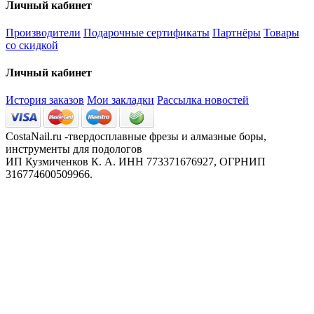
Личный кабинет
Производители
Подарочные сертификаты
Партнёры
Товары
со скидкой
Личный кабинет
История заказов
Мои закладки
Рассылка новостей
CostaNail.ru -твердосплавные фрезы и алмазные боры,
инструменты для подологов
ИП Кузмиченков К. А. ИНН 773371676927, ОГРНИП
316774600509966.