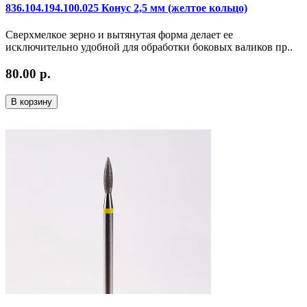
836.104.194.100.025 Конус 2,5 мм (желтое кольцо)
Сверхмелкое зерно и вытянутая форма делает ее
исключительно удобной для обработки боковых валиков пр..
80.00 р.
В корзину