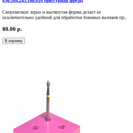
836.104.245.100.010 (фиссурная фреза)
Сверхмелкое зерно и вытянутая форма делает ее
исключительно удобной для обработки боковых валиков пр..
80.00 р.
В корзину