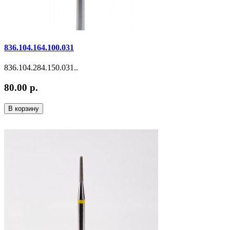
836.104.164.100.031
836.104.284.150.031..
80.00 р.
В корзину