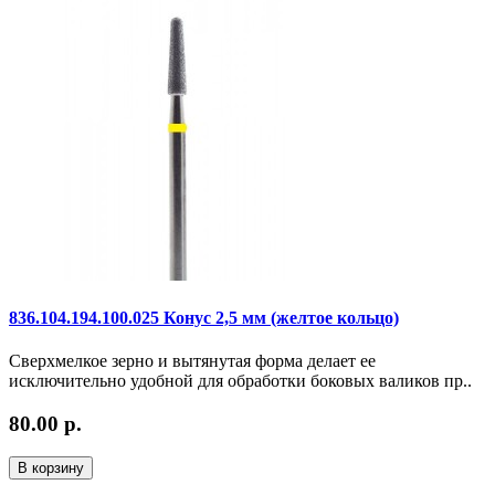
836.104.194.100.025 Конус 2,5 мм (желтое кольцо)
Сверхмелкое зерно и вытянутая форма делает ее
исключительно удобной для обработки боковых валиков пр..
80.00 р.
В корзину