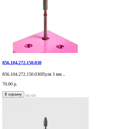
856.104.272.150.030
856.104.272.150.030Пуля 3 мм ..
70.00 р.
В корзину