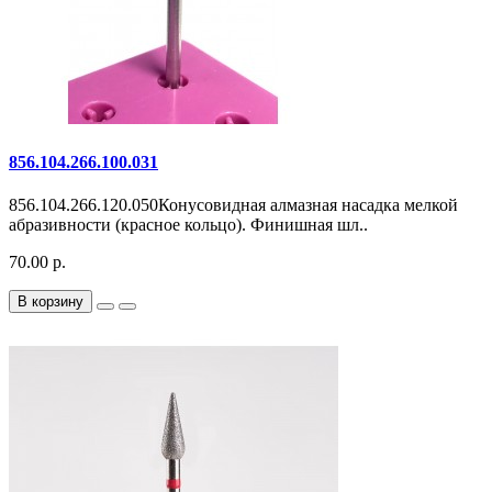
856.104.266.100.031
856.104.266.120.050Конусовидная алмазная насадка мелкой
абразивности (красное кольцо). Финишная шл..
70.00 р.
В корзину