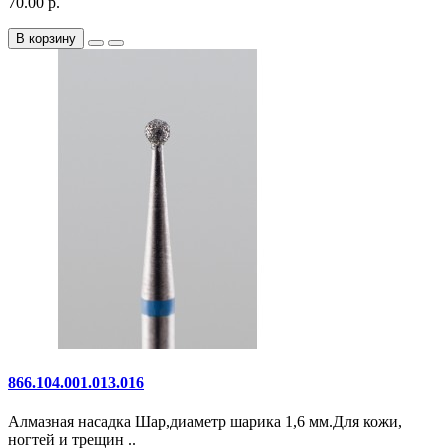
70.00 р.
В корзину
866.104.001.013.016
Алмазная насадка Шар,диаметр шарика 1,6 мм.Для кожи,
ногтей и трещин ..