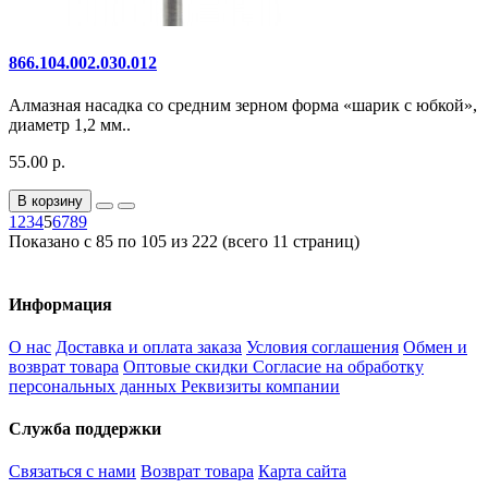
866.104.002.030.012
Алмазная насадка со средним зерном форма «шарик с юбкой»,
диаметр 1,2 мм..
55.00 р.
В корзину
1
2
3
4
5
6
7
8
9
Показано с 85 по 105 из 222 (всего 11 страниц)
Информация
О нас
Доставка и оплата заказа
Условия соглашения
Обмен и
возврат товара
Оптовые скидки
Согласие на обработку
персональных данных
Реквизиты компании
Служба поддержки
Связаться с нами
Возврат товара
Карта сайта