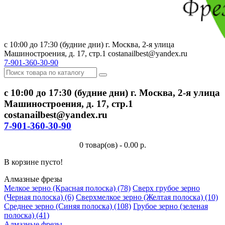
с 10:00 до 17:30 (будние дни) г. Москва, 2-я улица
Машиностроения, д. 17, стр.1 costanailbest@yandex.ru
7-901-360-30-90
с 10:00 до 17:30 (будние дни) г. Москва, 2-я улица
Машиностроения, д. 17, стр.1
costanailbest@yandex.ru
7-901-360-30-90
0 товар(ов) - 0.00 р.
В корзине пусто!
Алмазные фрезы
Мелкое зерно (Красная полоска) (78)
Сверх грубое зерно
(Черная полоска) (6)
Сверхмелкое зерно (Желтая полоска) (10)
Среднее зерно (Синяя полоска) (108)
Грубое зерно (зеленая
полоска) (41)
Алмазные фрезы