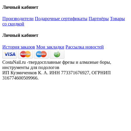
Личный кабинет
Производители
Подарочные сертификаты
Партнёры
Товары
со скидкой
Личный кабинет
История заказов
Мои закладки
Рассылка новостей
CostaNail.ru -твердосплавные фрезы и алмазные боры,
инструменты для подологов
ИП Кузмиченков К. А. ИНН 773371676927, ОГРНИП
316774600509966.