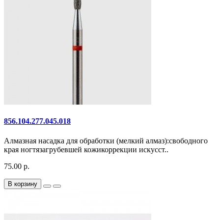
856.104.277.045.018
Алмазная насадка для обработки (мелкий алмаз):свободного
края ногтязагрубевшей кожикоррекции искусст..
75.00 р.
В корзину