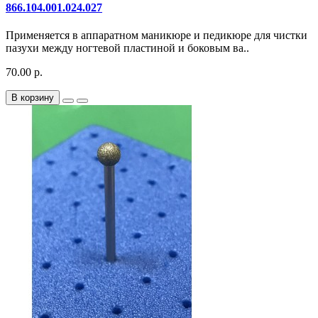
866.104.001.024.027
Применяется в аппаратном маникюре и педикюре для чистки
пазухи между ногтевой пластиной и боковым ва..
70.00 р.
В корзину