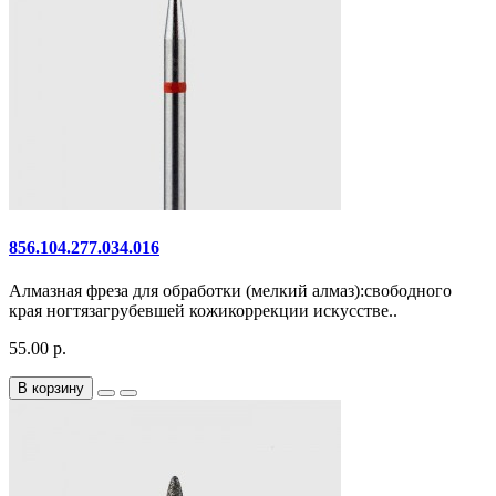
856.104.277.034.016
Алмазная фреза для обработки (мелкий алмаз):свободного
края ногтязагрубевшей кожикоррекции искусстве..
55.00 р.
В корзину