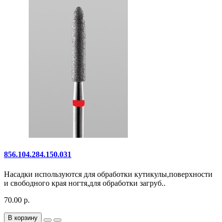
856.104.284.150.031
Насадки используются для обработки кутикулы,поверхности
и свободного края ногтя,для обработки загруб..
70.00 р.
В корзину