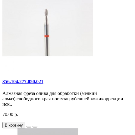
856.104.277.050.021
Алмазная фреза олива для обработки (мелкий
алмаз):свободного края ногтязагрубевшей кожикоррекции
иск..
70.00 р.
В корзину