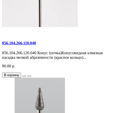
856.104.266.110.040
856.104.266.120.040 Конус (почка)Конусовидная алмазная
насадка мелкой абразивности (красное кольцо)...
90.00 р.
В корзину