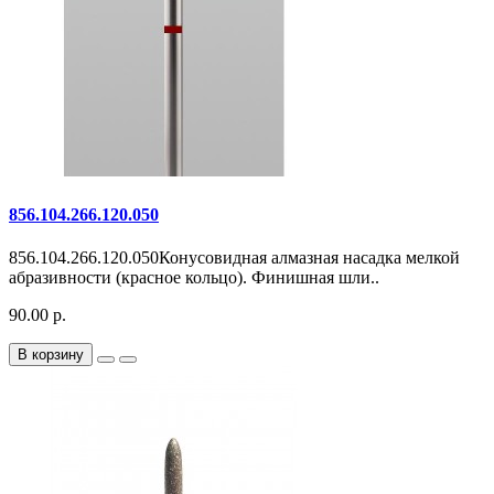
856.104.266.120.050
856.104.266.120.050Конусовидная алмазная насадка мелкой
абразивности (красное кольцо). Финишная шли..
90.00 р.
В корзину