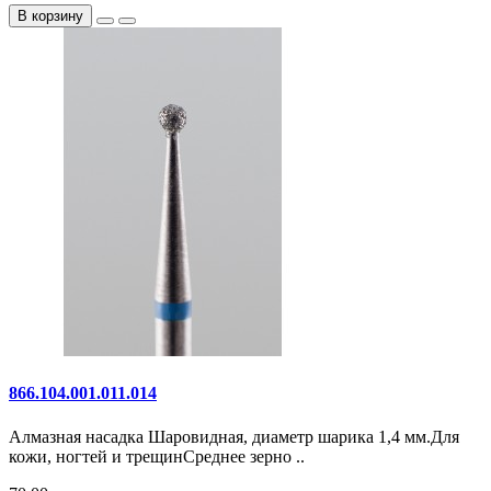
В корзину
866.104.001.011.014
Алмазная насадка Шаровидная, диаметр шарика 1,4 мм.Для
кожи, ногтей и трещинСреднее зерно ..